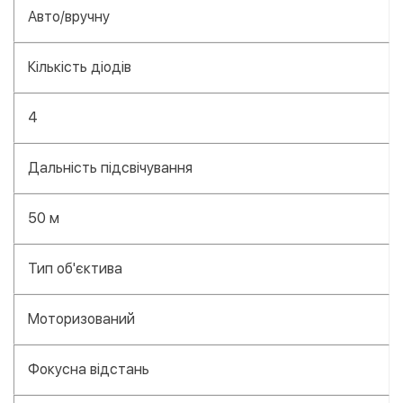
Авто/вручну
Кількість діодів
4
Дальність підсвічування
50 м
Тип об'єктива
Моторизований
Фокусна відстань