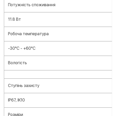
Потужність споживання
11.8 Вт
Робоча температура
-30°C - +60°C
Вологість
Ступінь захисту
IP67, IK10
Розміри