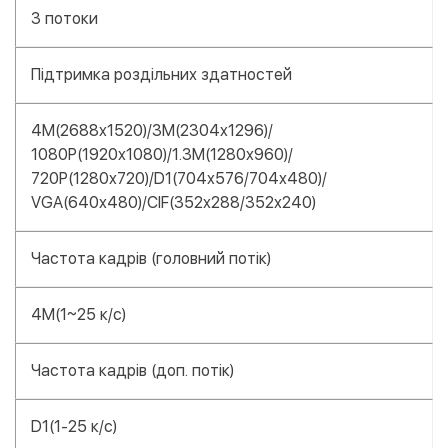
3 потоки
Підтримка роздільних здатностей
4M(2688x1520)/3M(2304x1296)/
1080P(1920x1080)/1.3M(1280x960)/
720P(1280x720)/D1(704x576/704x480)/
VGA(640x480)/CIF(352x288/352x240)
Частота кадрів (головний потік)
4M(1~25 к/с)
Частота кадрів (доп. потік)
D1(1-25 к/с)