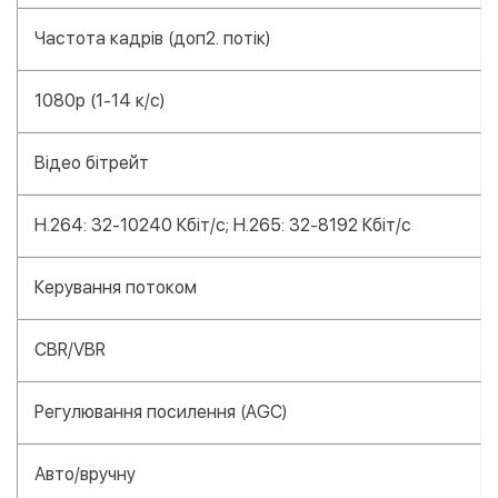
Частота кадрів (доп2. потік)
1080p (1-14 к/с)
Відео бітрейт
H.264: 32-10240 Кбіт/с; H.265: 32-8192 Кбіт/с
Керування потоком
CBR/VBR
Регулювання посилення (AGC)
Авто/вручну