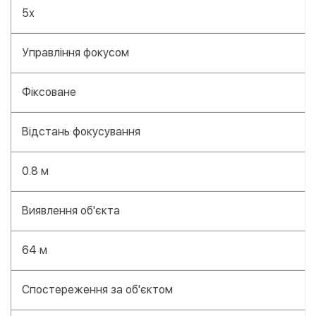
5х
Управління фокусом
Фіксоване
Відстань фокусування
0.8 м
Виявлення об'єкта
64 м
Спостереження за об'єктом