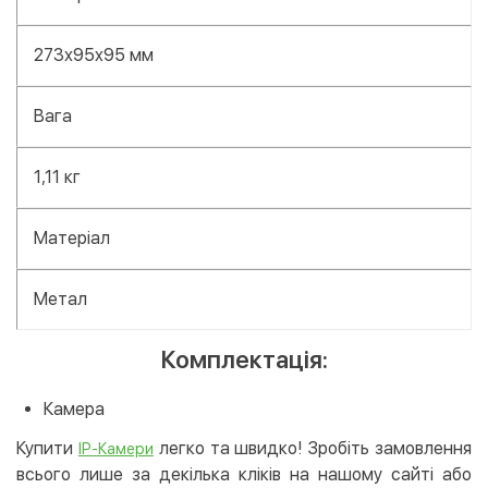
273х95x95 мм
Вага
1,11 кг
Матеріал
Метал
Комплектація:
Камера
Купити
легко та швидко! Зробіть замовлення
IP-Камери
всього лише за декілька кліків на нашому сайті або