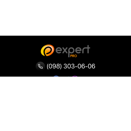
(098) 303-06-06
Категорії
Популярні
Популярні
Популярні
категорії
товари
запити
Тепловізор
Прилад нічного бачення