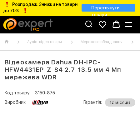
Розпродаж. Знижки на товари
Переглянути
до 70%.
товари
Аудіо-відео товари
Мережеве обладнання
Відеокамера Dahua DH-IPC-
HFW4431EP-Z-S4 2.7-13.5 мм 4 Мп
мережева WDR
Код товару:
3150-875
Виробник:
Гарантія:
12 місяців