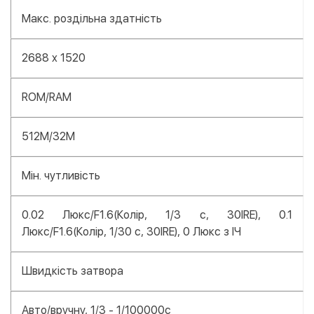
Макс. роздільна здатність
2688 x 1520
ROM/RAM
512M/32M
Мін. чутливість
0.02 Люкс/F1.6(Колір, 1/3 с, 30IRE), 0.1
Люкс/F1.6(Колір, 1/30 с, 30IRE), 0 Люкс з ІЧ
Швидкість затвора
Авто/вручну, 1/3 - 1/100000с