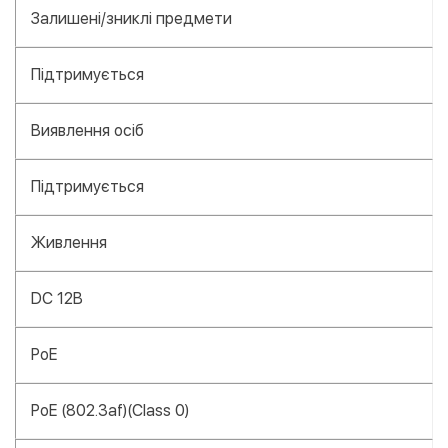
Залишені/зниклі предмети
Підтримується
Виявлення осіб
Підтримується
Живлення
DC 12В
PoE
PoE (802.3af)(Class 0)