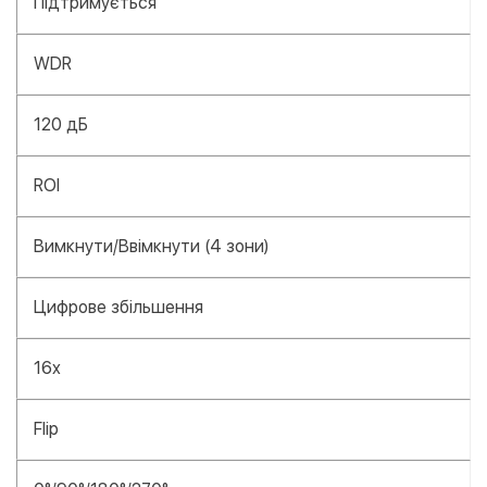
Підтримується
WDR
120 дБ
ROI
Вимкнути/Ввімкнути (4 зони)
Цифрове збільшення
16x
Flip