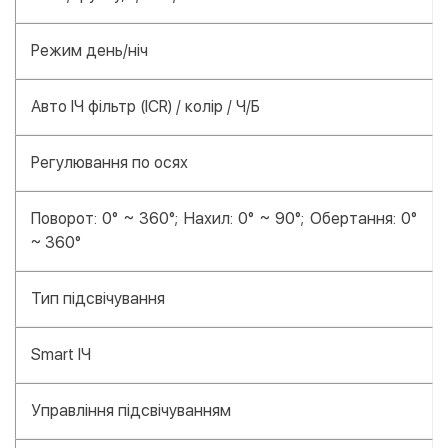
Режим день/ніч
Авто ІЧ фільтр (ICR) / колір / Ч/Б
Регулювання по осях
Поворот: 0° ~ 360°; Нахил: 0° ~ 90°; Обертання: 0°
~ 360°
Тип підсвічування
Smart ІЧ
Управління підсвічуванням