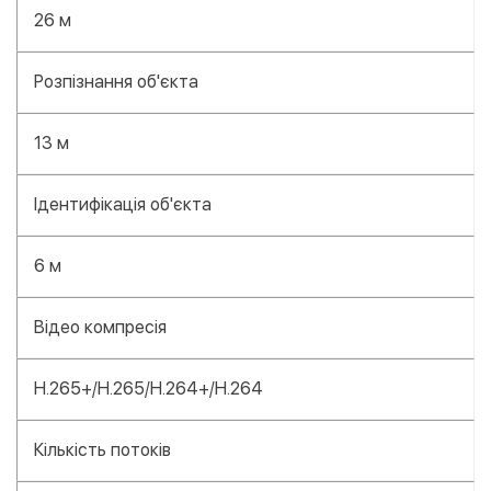
26 м
Розпізнання об'єкта
13 м
Ідентифікація об'єкта
6 м
Відео компресія
H.265+/H.265/H.264+/H.264
Кількість потоків