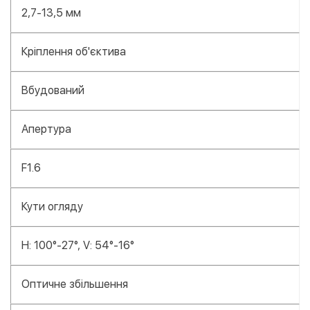
2,7-13,5 мм
Кріплення об'єктива
Вбудований
Апертура
F1.6
Кути огляду
H: 100°-27°, V: 54°-16°
Оптичне збільшення