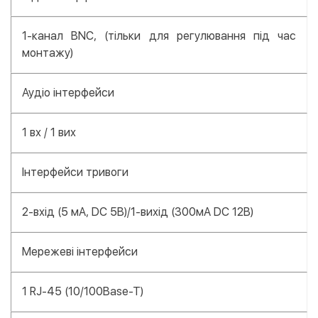
1-канал BNC, (тільки для регулювання під час
монтажу)
Аудіо інтерфейси
1 вх / 1 вих
Інтерфейси тривоги
2-вхід (5 мА, DC 5В)/1-вихід (300мА DC 12В)
Мережеві інтерфейси
1 RJ-45 (10/100Base-T)