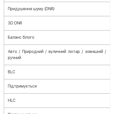
Придушення шуму (DNR)
3D DNR
Баланс білого
Авто / Природний / вуличний ліхтар / зовнішній /
ручний
BLC
Підтримується
HLC