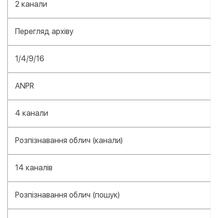
2 канали
Перегляд архіву
1/4/9/16
ANPR
4 канали
Розпізнавання облич (канали)
14 каналів
Розпізнавання облич (пошук)