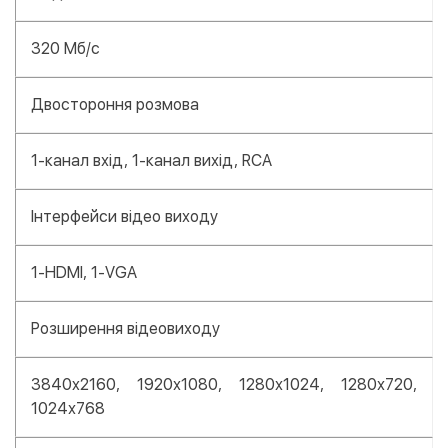
320 Мб/с
Двостороння розмова
1-канал вхід, 1-канал вихід, RCA
Інтерфейси відео виходу
1-HDMI, 1-VGA
Розширення відеовиходу
3840x2160, 1920х1080, 1280х1024, 1280х720,
1024х768