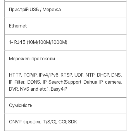
Пристрій USB / Мережа
Ethernet
1- RJ45 (10M/100M/1000М)
Мережеві протоколи
HTTP, TCP/IP, IPv4/IPv6, RTSP, UDP, NTP, DHCP, DNS,
IP Filter, DDNS, IP Search(Support Dahua IP camera,
DVR, NVS and etc.), Easy4iP
Сумісність
ONVIF (профіль T/S/G); CGI; SDK