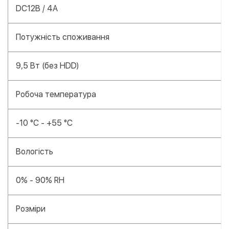
DC12В / 4A
Потужність споживання
9,5 Вт (без HDD)
Робоча температура
-10 °C - +55 °C
Вологість
0% - 90% RH
Розміри