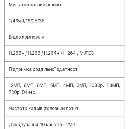
Мультиекранний режим
1/4/8/9/16/25/36
Відео компресія
H.265+ / H.265 / H.264+ / H.264 / MJPEG
Підтримка роздільної здатності
12МП, 8МП, 6МП, 5МП, 4МП, 3МП, 1080p, 1.3МП,
720p, D1 etc.
Частота кадрів (головний потік)
Декодування: 16 каналів - 2Мп