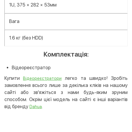
1U, 375 × 282 × 53мм
Вага
1.6 кг (без HDD)
Комплектація:
Відеореєстратор
Купити
легко та швидко! Зробіть
Відеореєстратори
замовлення всього лише за декілька кліків на нашому
сайті або зв'яжіться з нами будь-яким зруним
способом. Окрім цієї модель на сайті є інші варіантів
від бренду
.
Dahua