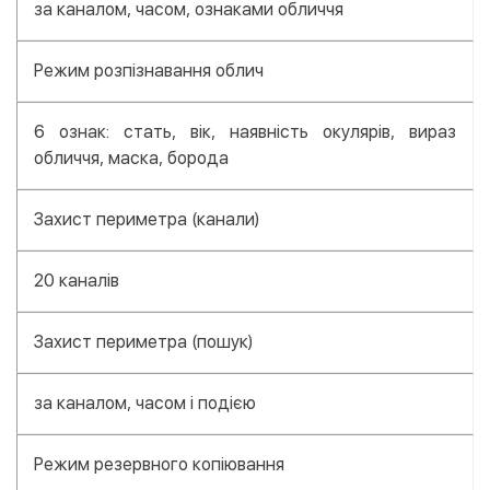
за каналом, часом, ознаками обличчя
Режим розпізнавання облич
6 ознак: стать, вік, наявність окулярів, вираз
обличчя, маска, борода
Захист периметра (канали)
20 каналів
Захист периметра (пошук)
за каналом, часом і подією
Режим резервного копіювання