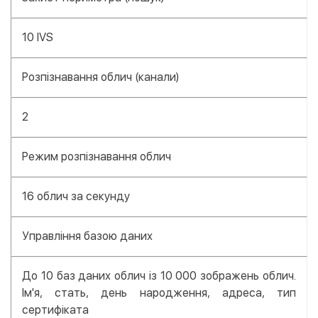
10 IVS
Розпізнавання облич (канали)
2
Режим розпізнавання облич
16 облич за секунду
Управління базою даних
До 10 баз даних облич із 10 000 зображень облич.
Ім'я, стать, день народження, адреса, тип
сертифіката