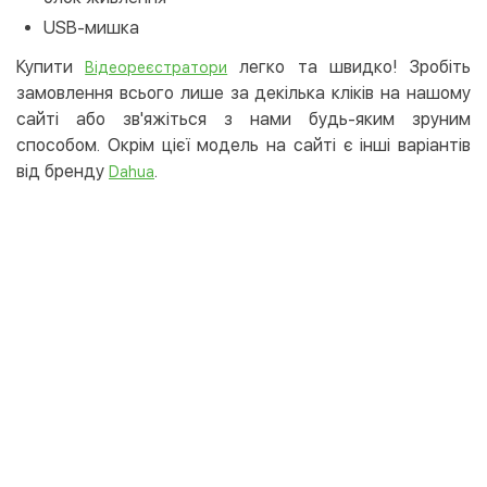
USB-мишка
Купити
легко та швидко! Зробіть
Відеореєстратори
замовлення всього лише за декілька кліків на нашому
сайті або зв'яжіться з нами будь-яким зруним
способом. Окрім цієї модель на сайті є інші варіантів
від бренду
.
Dahua