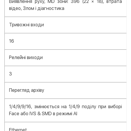
Виявлення руху, MD зони: 396 (22 × 18), втрата
відео, Злом і діагностика
Тривожні входи
16
Релейні виходи
3
Перегляд архіву
1/4/9/9/16, змінюється на 1/4/9 поділу при виборі
Face або IVS & SMD в режимі AI
Ethernet