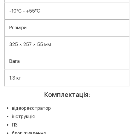
-10°C - +55°C
Розміри
325 × 257 × 55 мм
Вага
1.3 кг
Комплектація:
відеореєстратор
інструкція
ПЗ
блок живлення