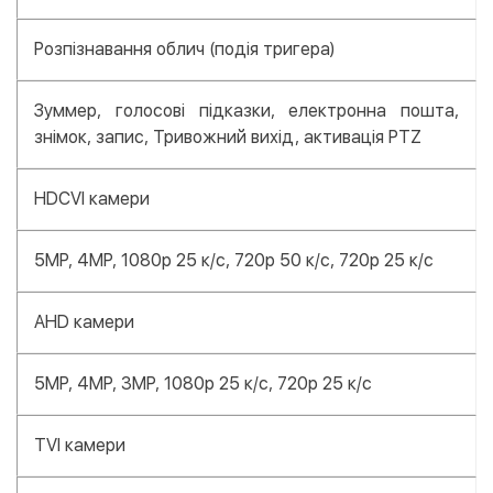
Розпізнавання облич (подія тригера)
Зуммер, голосові підказки, електронна пошта,
знімок, запис, Тривожний вихід, активація PTZ
HDCVI камери
5MP, 4MP, 1080p 25 к/с, 720p 50 к/с, 720p 25 к/с
AHD камери
5MP, 4MP, 3MP, 1080p 25 к/с, 720p 25 к/с
TVI камери