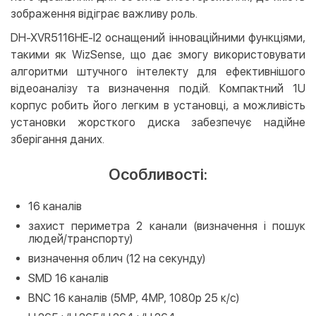
зображення відіграє важливу роль.
DH-XVR5116HE-I2 оснащений інноваційними функціями,
такими як WizSense, що дає змогу використовувати
алгоритми штучного інтелекту для ефективнішого
відеоаналізу та визначення подій. Компактний 1U
корпус робить його легким в установці, а можливість
установки жорсткого диска забезпечує надійне
зберігання даних.
Особливості:
16 каналів
захист периметра 2 канали (визначення і пошук
людей/транспорту)
визначення облич (12 на секунду)
SMD 16 каналів
BNC 16 каналів (5MP, 4MP, 1080p 25 к/с)