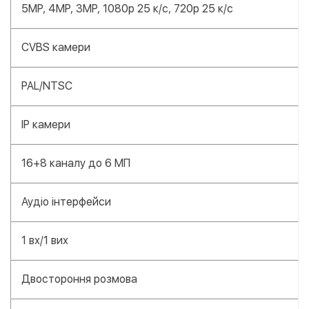
5MP, 4MP, 3MP, 1080p 25 к/с, 720p 25 к/с
CVBS камери
PAL/NTSC
IP камери
16+8 каналу до 6 МП
Аудіо інтерфейси
1 вх/1 вих
Двостороння розмова