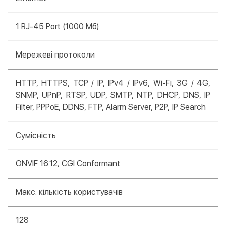
1 RJ-45 Port (1000 Мб)
Мережеві протоколи
HTTP, HTTPS, TCP / IP, IPv4 / IPv6, Wi-Fi, 3G / 4G,
SNMP, UPnP, RTSP, UDP, SMTP, NTP, DHCP, DNS, IP
Filter, PPPoE, DDNS, FTP, Alarm Server, P2P, IP Search
Сумісність
ONVIF 16.12, CGI Conformant
Макс. кількість користувачів
128