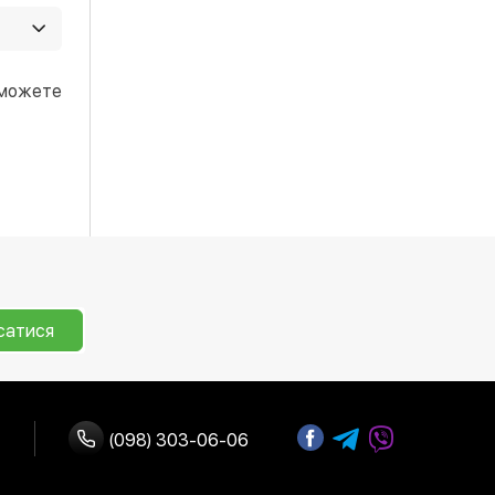
регіон
 можете
сатися
(098) 303-06-06