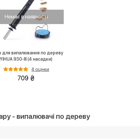
Немає в наявності
р для випалювання по дереву
YIHUA 930-III (4 насадки)
4 оцінки
709
ару - випалювачі по дереву