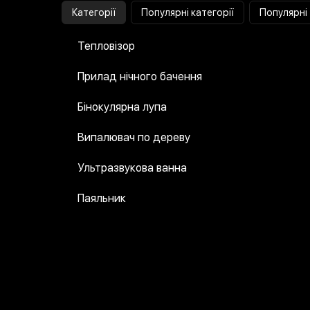
Категорії
Популярні категорії
Популярні
Тепловізор
Прилад нічного бачення
Бінокулярна лупа
Випалювач по дереву
Ультразвукова ванна
Паяльник