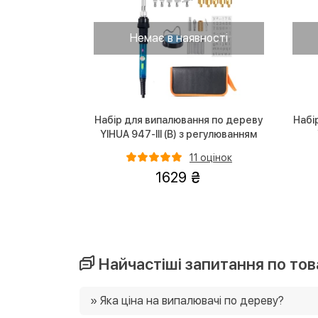
Немає в наявності
Набір для випалювання по дереву
Набі
YIHUA 947-III (В) з регулюванням
температури (30 насадок)
11 оцінок
1629
Найчастіші запитання по тов
» Яка ціна на випалювачі по дереву?