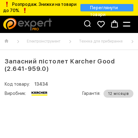
Розпродаж. Знижки на товари
Переглянути
до 70%.
товари
Електроінструмент
Техніка для прибирання
Запасний пістолет Karcher Good
(2.641-959.0)
Код товару:
13434
Виробник:
Гарантія:
12 місяців