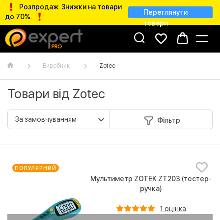
Розпродаж. Знижки на товари
Переглянути
до 70%.
товари
Виробник
Zotec
Товари від Zotec
Фільтр
ПОПУЛЯРНИЙ
Мультиметр ZOTEK ZT203 (тестер-
ручка)
1 оцінка