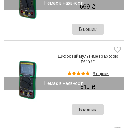
Немає в наявності
669
В кошик
Цифровий мультиметр Extools
FS102C
3 оцінки
Немає в наявності
819
В кошик