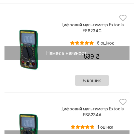
Цифровий мультиметр Extools
FS8234C
6 оцінок
Немає в наявності
539
В кошик
Цифровий мультиметр Extools
FS8234A
1 оцінка