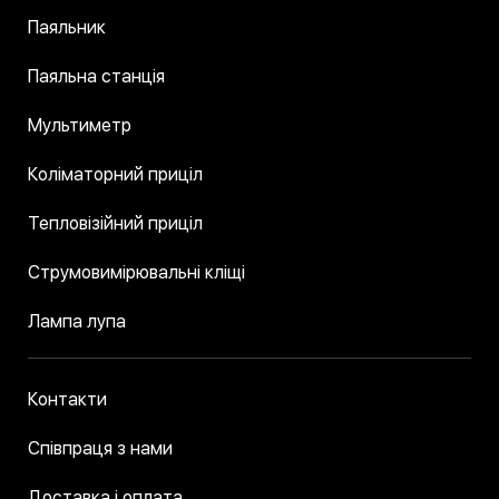
Паяльник
Паяльна станція
Мультиметр
Коліматорний приціл
Тепловізійний приціл
Струмовимірювальні кліщі
Лампа лупа
Контакти
Співпраця з нами
Доставка і оплата