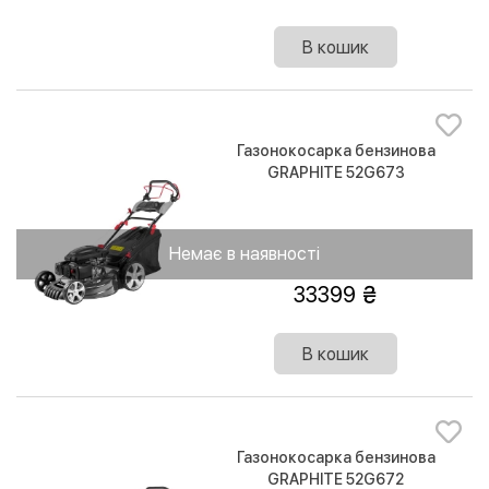
В кошик
Газонокосарка бензинова
GRAPHITE 52G673
Немає в наявності
33399
В кошик
Газонокосарка бензинова
GRAPHITE 52G672