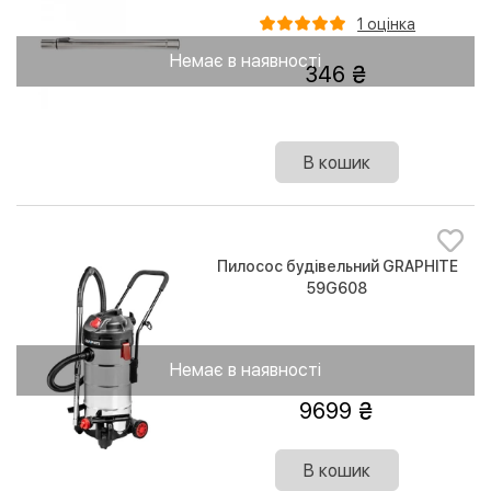
1 оцінка
Немає в наявності
346
В кошик
Пилосос будівельний GRAPHITE
59G608
Немає в наявності
9699
В кошик