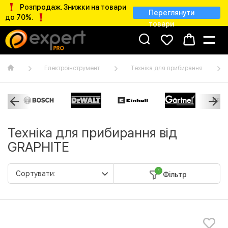
Розпродаж. Знижки на товари
Переглянути
до 70%.
товари
Електроінструмент
Техніка для прибирання
Техніка для прибирання від
GRAPHITE
1
Фільтр