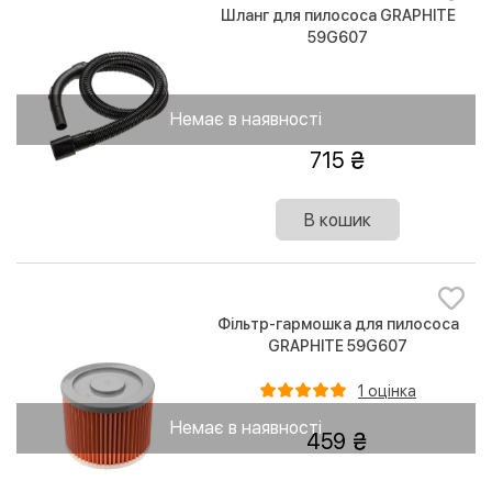
Шланг для пилососа GRAPHITE
59G607
Немає в наявності
715
В кошик
Фільтр-гармошка для пилососа
GRAPHITE 59G607
1 оцінка
Немає в наявності
459