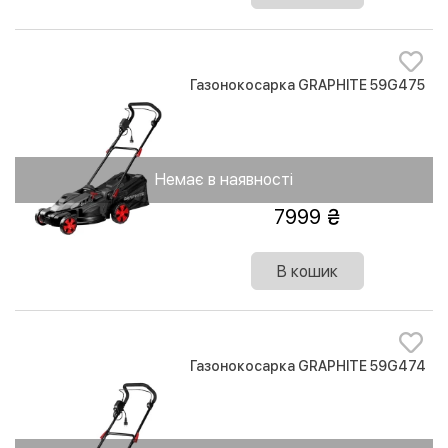
Газонокосарка GRAPHITE 59G475
Немає в наявності
7999
В кошик
Газонокосарка GRAPHITE 59G474