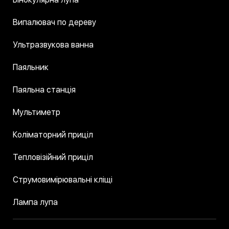
Випалювач по дереву
Ультразвукова ванна
Паяльник
Паяльна станція
Мультиметр
Коліматорний приціл
Тепловізійний приціл
Струмовимірювальні кліщі
Лампа лупа