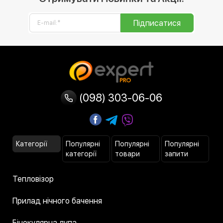
Підписатися
(098) 303-06-06
Категорії
Популярні
Популярні
Популярні
категорії
товари
запити
Тепловізор
Прилад нічного бачення
Бінокулярна лупа