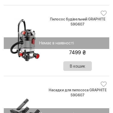
Пилосос будівельний GRAPHITE
59G607
Немає в наявності
7499
В кошик
Насадки для пилососа GRAPHITE
59G607