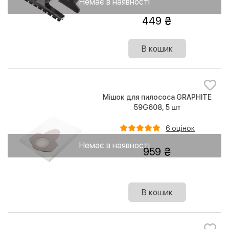
Немає в наявності
449
В кошик
Мішок для пилососа GRAPHITE
59G608, 5 шт
6 оцінок
Немає в наявності
959
В кошик