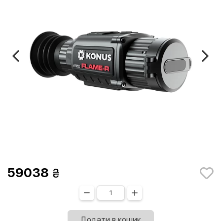
59038
Додати в кошик