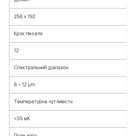
256 x 192
Крок пікселя
12
Спектральний діапазон
8 – 12 μm
Температурна чутливість
<35 мК
Поле зору