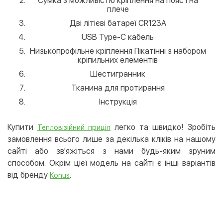
Сумка з можливістю кріплення на пояс і на
плече
Дві літієві батареї CR123A
USB Type-C кабель
Низькопрофільне кріплення Пікатінні з набором
кріпильних елементів
Шестигранник
Тканина для протирання
Інструкція
Купити
легко та швидко! Зробіть
Тепловізійний приціл
замовлення всього лише за декілька кліків на нашому
сайті або зв'яжіться з нами будь-яким зруним
способом. Окрім цієї модель на сайті є інші варіантів
від бренду
.
Konus