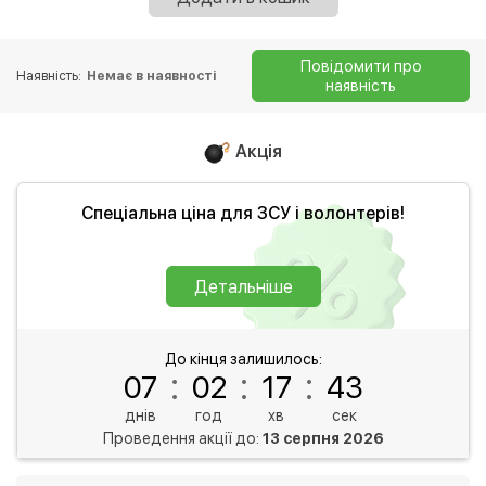
Повідомити про
Наявність:
Немає в наявності
наявність
Акція
Спеціальна ціна для ЗСУ і волонтерів!
Детальніше
До кінця залишилось:
:
:
:
07
02
17
43
днів
год
хв
сек
Проведення акції до:
13 серпня 2026