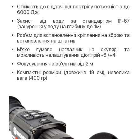
Стійкість до віддачі від пострілу потужністю до
6000 Дж
Захист від води за стандартом IP-67
(занурення у воду на глибину до 1м)
Роз'єм для встановлення кріплення на зброю та
встановлення на штатив
М'яке гумове наглазник на окулярі та
можливість налаштування діоптрій -6 /+4
Фокусування на об'єктиві від 2 м
Компактні розміри (довжина 18 см), невелика
вага (400 гр)