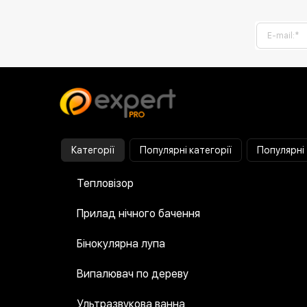
Категорії
Популярні категорії
Популярні
Тепловізор
Прилад нічного бачення
Бінокулярна лупа
Випалювач по дереву
Ультразвукова ванна