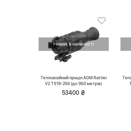
Немає в наявності
Тепловізійний приціл AGM Rattler
Тепл
V2 TS19-256 (до 950 метрів)
53400