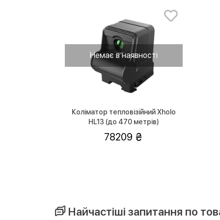
Немає в наявності
Коліматор тепловізійний Xholo
HL13 (до 470 метрів)
78209
Найчастіші запитання по това