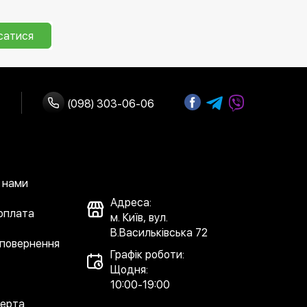
сатися
(098) 303-06-06
з нами
Адреса:
 оплата
м. Київ, вул.
В.Васильківська 72
 повернення
Графік роботи:
Щодня:
10:00-19:00
ферта