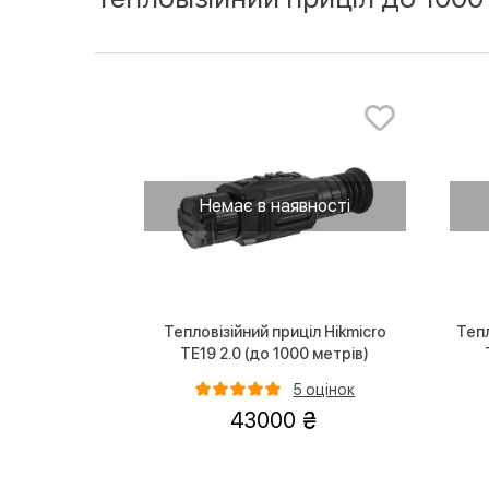
Немає в наявності
Тепловізійний приціл Hikmicro
Тепл
TE19 2.0 (до 1000 метрів)
5 оцінок
43000