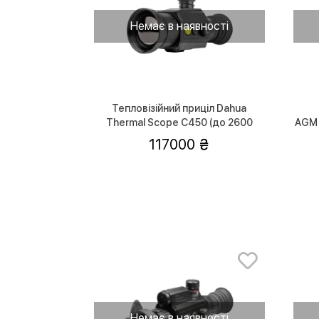
Немає в наявності
Тепловізійний приціл Dahua
Thermal Scope C450 (до 2600
AGM 
метрів)
117000
Немає в наявності