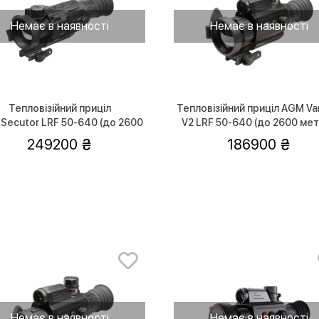
Немає в наявності
Немає в наявності
Тепловізійний приціл
Тепловізійний приціл AGM Va
Secutor LRF 50-640 (до 2600
V2 LRF 50-640 (до 2600 мет
метрів)
249200
186900
Немає в наявності
Немає в наявності