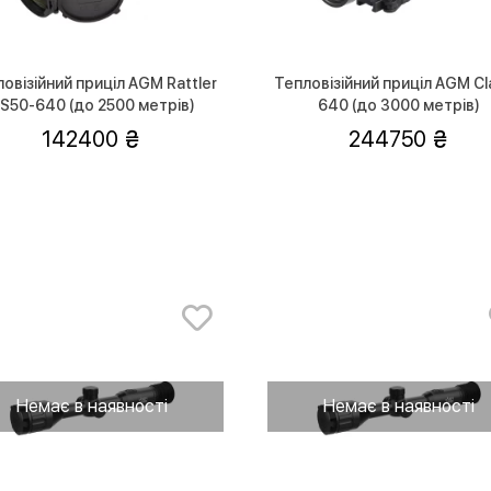
овізійний приціл AGM Rattler
Тепловізійний приціл AGM Cl
S50-640 (до 2500 метрів)
640 (до 3000 метрів)
142400
244750
Немає в наявності
Немає в наявності