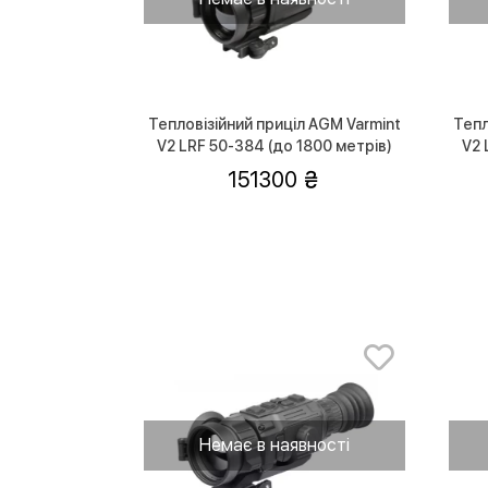
Тепловізійний приціл AGM Varmint
Тепл
V2 LRF 50-384 (до 1800 метрів)
V2 
151300
Немає в наявності