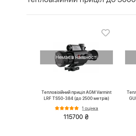
Немає в наявності
Тепловізійний приціл AGM Varmint
Тепл
LRF TS50-384 (до 2500 метрів)
GUI
1 оцінка
115700