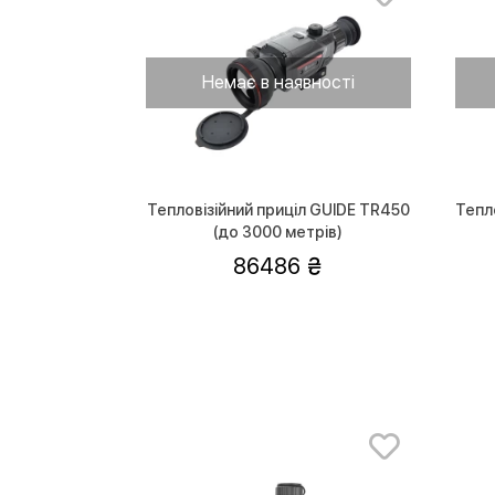
Немає в наявності
Тепловізійний приціл GUIDE TR450
Тепл
(до 3000 метрів)
86486