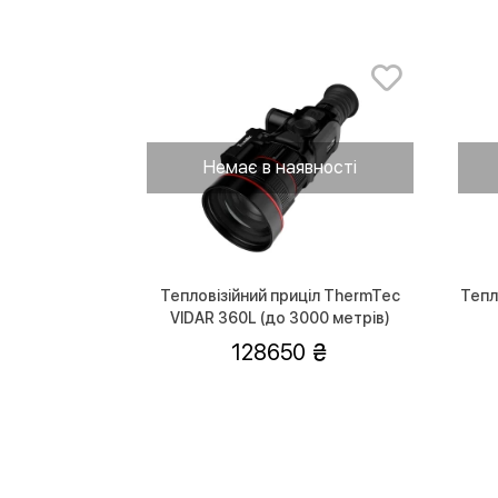
Немає в наявності
Тепловізійний приціл ThermTec
Тепл
VIDAR 360L (до 3000 метрів)
128650