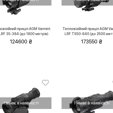
овізійний приціл AGM Varmint
Тепловізійний приціл AGM Va
LRF 35-384 (до 1800 метрів)
LRF TS50-640 (до 2500 мет
124600
173550
Немає в наявності
Немає в наявності