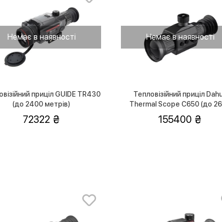
Немає в наявності
Немає в наявності
овізійний приціл GUIDE TR430
Тепловізійний приціл Dah
(до 2400 метрів)
Thermal Scope C650 (до 2
метров)
72322
155400