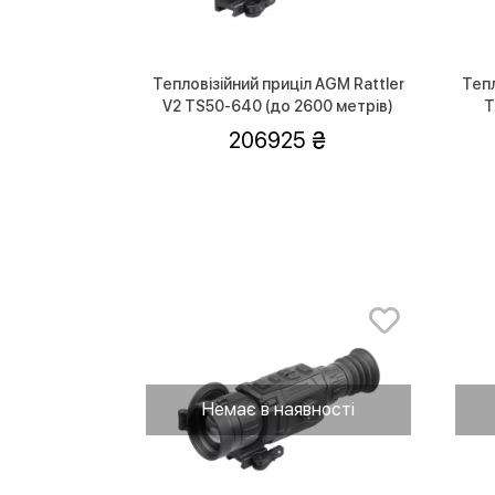
Тепловізійний приціл AGM Rattler
Тепл
V2 TS50-640 (до 2600 метрів)
T
206925
Немає в наявності