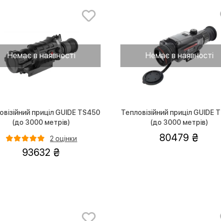
Немає в наявності
Немає в наявності
овізійний приціл GUIDE TS450
Тепловізійний приціл GUIDE 
(до 3000 метрів)
(до 3000 метрів)
80479
2 оцінки
93632