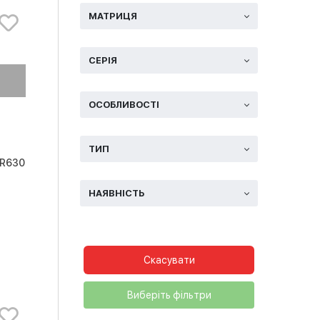
МАТРИЦЯ
СЕРІЯ
ОСОБЛИВОСТІ
ТИП
TR630
НАЯВНІСТЬ
Скасувати
Виберіть фільтри